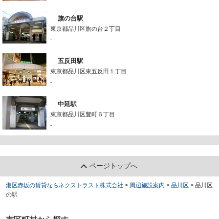
旗の台駅
東京都品川区旗の台２丁目
-
五反田駅
東京都品川区東五反田１丁目
-
中延駅
東京都品川区豊町６丁目
-
ページトップへ
港区赤坂の賃貸ならネクストラスト株式会社
>
周辺施設案内
>
品川区
>
品川区
の駅