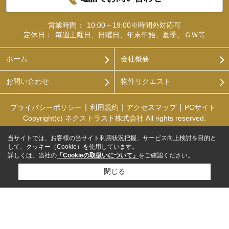
営業時間：
10:00～19:00※時間外対応可
定休日：
毎週土曜日、日曜日、年末年始、夏季、ＧＷ等
ホーム
会社概要
お問い合わせ
物件リクエスト
プライバシーポリシー
利用規約
アクセスマップ
PCサイト
Copyright(c) ネクストラスト株式会社 All rights reserved.
当サイトでは、お客様の当サイト利用状況把握、サービス向上検討を目的と
して、クッキー（Cookie）を使用しています。
詳しくは、当社の
「Cookieの取扱いについて」
をご確認ください。
閉じる