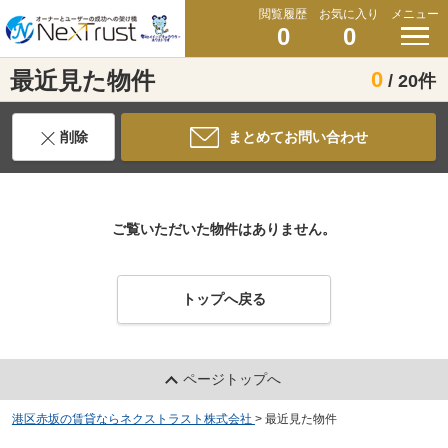
閲覧履歴
お気に入り
メニュー
0
0
最近見た物件
0
/ 20件
削除
まとめてお問い合わせ
ご覧いただいた物件はありません。
トップへ戻る
ページトップへ
港区赤坂の賃貸ならネクストラスト株式会社
>
最近見た物件