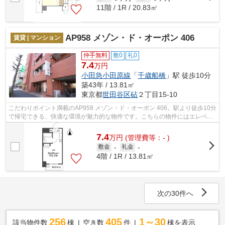
11階 / 1R / 20.83㎡
AP958 メゾン・ド・オーポン 406
賃貸 | マンション
仲手無料
敷0
礼0
7.4
万円
小田急小田原線
「
千歳船橋
」駅 徒歩10分
築43年 / 13.81㎡
東京都
世田谷区
砧
２丁目15-10
こだわりポイント満載のAP958 メゾン・ド・オーポン 406。駅より徒歩10分
で帰宅できる、快適な環境が魅力的な物件です。こちらの物件にはエレベー
ターがあります。こちらの物件はマン...
7.4
万
円
(管理費等：- )
敷金
-
礼金
-
4階 / 1R / 13.81㎡
次の30件へ
256
405
1～30
該当物件数
棟
空き数
件
棟を表示