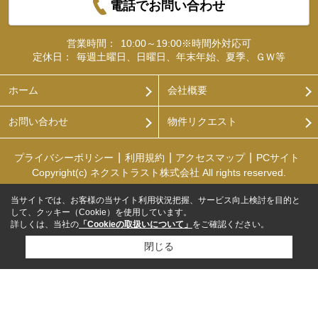
電話でお問い合わせ
営業時間：
10:00～19:00※時間外対応可
定休日：
毎週土曜日、日曜日、年末年始、夏季、ＧＷ等
ホーム
会社概要
お問い合わせ
物件リクエスト
プライバシーポリシー
利用規約
アクセスマップ
PCサイト
Copyright(c) ネクストラスト株式会社 All rights reserved.
当サイトでは、お客様の当サイト利用状況把握、サービス向上検討を目的と
して、クッキー（Cookie）を使用しています。
詳しくは、当社の
「Cookieの取扱いについて」
をご確認ください。
閉じる