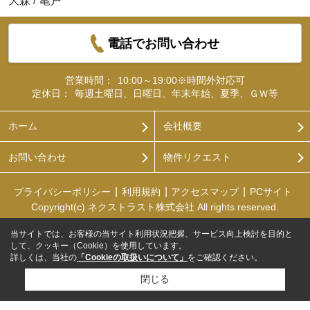
大森
/
亀戸
電話でお問い合わせ
営業時間：
10:00～19:00※時間外対応可
定休日：
毎週土曜日、日曜日、年末年始、夏季、ＧＷ等
ホーム
会社概要
お問い合わせ
物件リクエスト
プライバシーポリシー
利用規約
アクセスマップ
PCサイト
Copyright(c) ネクストラスト株式会社 All rights reserved.
当サイトでは、お客様の当サイト利用状況把握、サービス向上検討を目的と
して、クッキー（Cookie）を使用しています。
詳しくは、当社の
「Cookieの取扱いについて」
をご確認ください。
閉じる