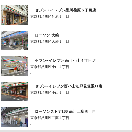
セブン・イレブン品川荏原６丁目店
東京都品川区荏原６丁目
-
ローソン 大崎
東京都品川区大崎１丁目
-
セブン−イレブン 品川小山４丁目店
東京都品川区小山４丁目
-
セブン−イレブン西小山江戸見坂通り店
東京都品川区小山６丁目
-
ローソンストア100 品川二葉四丁目
東京都品川区二葉４丁目
-