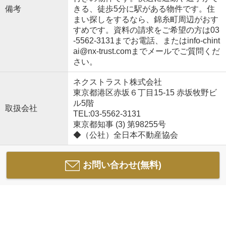
備考
きる、徒歩5分に駅がある物件です。住
まい探しをするなら、錦糸町周辺がおす
すめです。資料の請求をご希望の方は03
-5562-3131までお電話、またはinfo-chint
ai@nx-trust.comまでメールでご質問くだ
さい。
ネクストラスト株式会社
東京都港区赤坂６丁目15-15 赤坂牧野ビ
ル5階
取扱会社
TEL:03-5562-3131
東京都知事 (3) 第98255号
◆（公社）全日本不動産協会
お問い合わせ(無料)