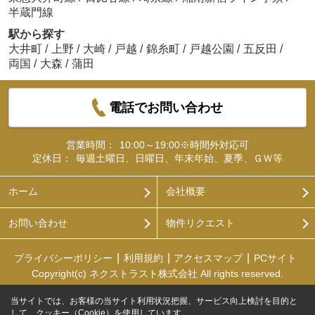
半蔵門線
駅から探す
大井町
/
上野
/
大崎
/
戸越
/
錦糸町
/
戸越公園
/
五反田
/
両国
/
大森
/
蒲田
電話でお問い合わせ
営業時間：
10:00～19:00※時間外対応可
定休日：
毎週土曜日、日曜日、年末年始、夏季、ＧＷ等
ホーム
会社概要
お問い合わせ
物件リクエスト
プライバシーポリシー
利用規約
アクセスマップ
PCサイト
Copyright(c) ネクストラスト株式会社 All rights reserved.
当サイトでは、お客様の当サイト利用状況把握、サービス向上検討を目的と
して、クッキー（Cookie）を使用しています。