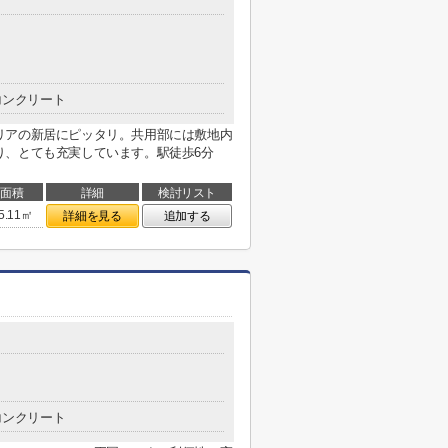
コンクリート
リアの新居にピッタリ。共用部には敷地内
り、とても充実しています。駅徒歩6分
面積
詳細
検討リスト
5.11㎡
詳細を見る
追加する
コンクリート