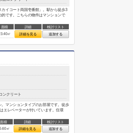
スカイコート両国壱番館」。駅から徒歩3
力的です。こちらの物件はマンションで
面積
詳細
検討リスト
23.40㎡
詳細を見る
追加する
コンクリート
シ。マンションタイプのお部屋です。徒歩
にはエレベーターが付いています。住環
面積
詳細
検討リスト
5.60㎡
詳細を見る
追加する