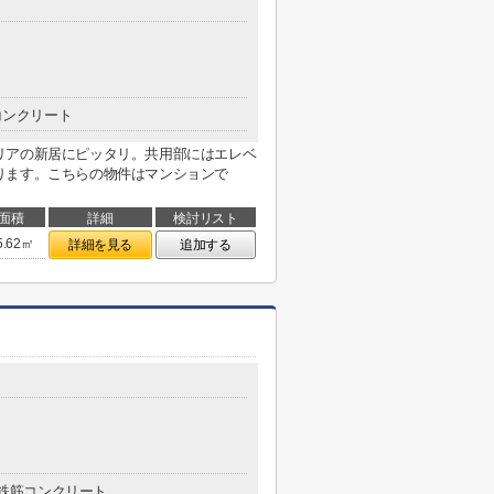
コンクリート
リアの新居にピッタリ。共用部にはエレベ
ります。こちらの物件はマンションで
面積
詳細
検討リスト
5.62㎡
詳細を見る
追加する
鉄筋コンクリート