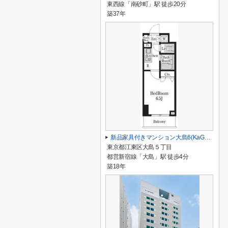
東西線「南砂町」駅 徒歩20分
築37年
新品家具付きマンション大島6(KaGood東京)
東京都江東区大島５丁目
都営新宿線「大島」駅 徒歩4分
築18年