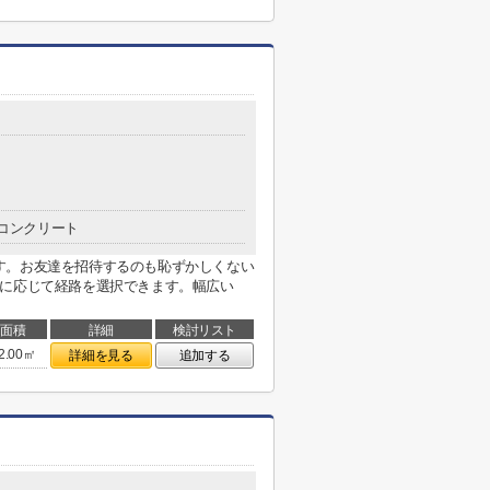
コンクリート
す。お友達を招待するのも恥ずかしくない
先に応じて経路を選択できます。幅広い
面積
詳細
検討リスト
2.00㎡
詳細を見る
追加する