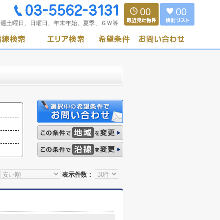
00
00
毎週土曜日、日曜日、年末年始、夏季、ＧＷ等
表示件数：