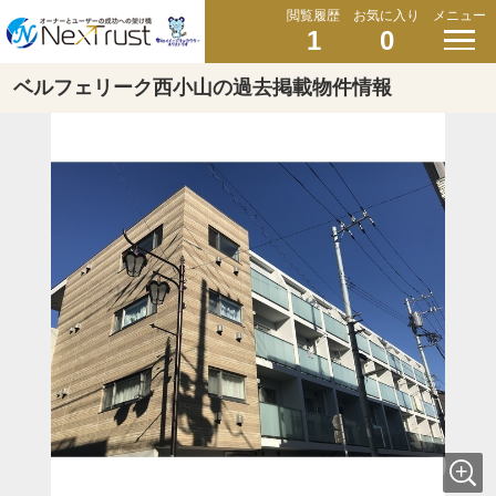
閲覧履歴
お気に入り
メニュー
1
0
ベルフェリーク西小山の過去掲載物件情報