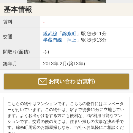
基本情報
賃料
-
総武線
「
錦糸町
」駅 徒歩11分
交通
半蔵門線
「
押上
」駅 徒歩13分
間取り(面積)
-(-)
築年月
2013年 2月(築13年)
お問い合わせ(無料)
こちらの物件はマンションです。こちらの物件にはエレベータ
ーが付いています。この物件は、駅まで徒歩11分に立地してい
ます。よくお出かけをする方にも便利な、2駅利用可能なマン
ションです。交通の便の良さは、住まい探しの大事な決め手で
す。錦糸町周辺のお部屋探しなら、当社へお気軽にご相談くだ