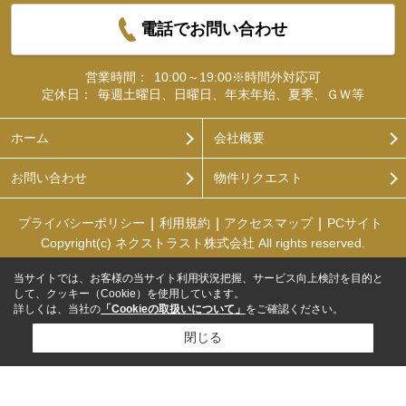
電話でお問い合わせ
営業時間：
10:00～19:00※時間外対応可
定休日：
毎週土曜日、日曜日、年末年始、夏季、ＧＷ等
ホーム
会社概要
お問い合わせ
物件リクエスト
プライバシーポリシー
利用規約
アクセスマップ
PCサイト
Copyright(c) ネクストラスト株式会社 All rights reserved.
当サイトでは、お客様の当サイト利用状況把握、サービス向上検討を目的と
して、クッキー（Cookie）を使用しています。
詳しくは、当社の
「Cookieの取扱いについて」
をご確認ください。
閉じる