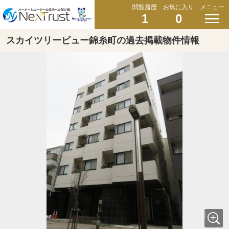
閲覧履歴
お気に入り
メニュー
1
0
スカイツリービュー錦糸町の過去掲載物件情報