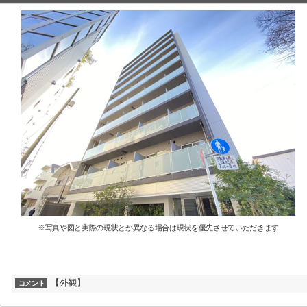
※写真や図と実際の現状とが異なる場合は現状を優先させていただきます
【外観】
コメント