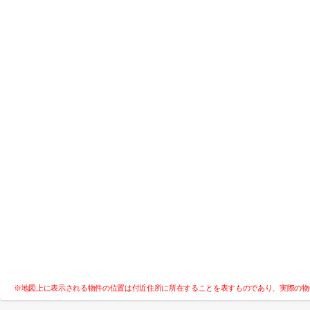
※地図上に表示される物件の位置は付近住所に所在することを表すものであり、実際の物