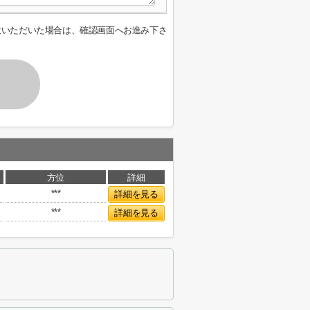
意いただいた場合は、確認画面へお進み下さ
方位
詳細
***
詳細を見る
***
詳細を見る