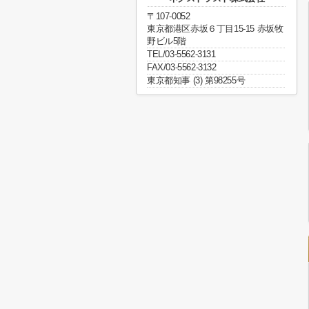
〒107-0052
東京都港区赤坂６丁目15-15 赤坂牧
野ビル5階
TEL/03-5562-3131
FAX/03-5562-3132
東京都知事 (3) 第98255号