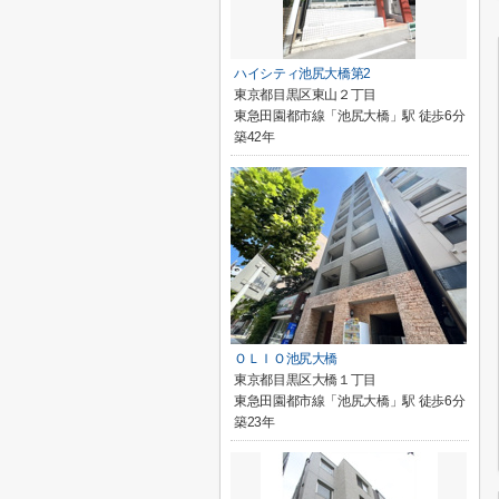
ハイシティ池尻大橋第2
東京都目黒区東山２丁目
東急田園都市線「池尻大橋」駅 徒歩6分
築42年
ＯＬＩＯ池尻大橋
東京都目黒区大橋１丁目
東急田園都市線「池尻大橋」駅 徒歩6分
築23年