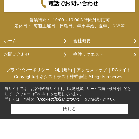
電話でお問い合わせ
営業時間：
10:00～19:00※時間外対応可
定休日：
毎週土曜日、日曜日、年末年始、夏季、ＧＷ等
ホーム
会社概要
お問い合わせ
物件リクエスト
プライバシーポリシー
利用規約
アクセスマップ
PCサイト
Copyright(c) ネクストラスト株式会社 All rights reserved.
当サイトでは、お客様の当サイト利用状況把握、サービス向上検討を目的と
して、クッキー（Cookie）を使用しています。
詳しくは、当社の
「Cookieの取扱いについて」
をご確認ください。
閉じる