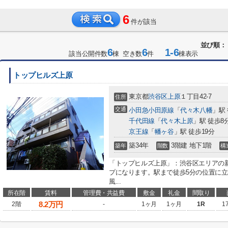
6
件が該当
並び順：
6
6
1-6
該当公開件数
棟 空き数
件
棟表示
トップヒルズ上原
東京都
渋谷区
上原
１丁目42-7
住所
交通
小田急小田原線
「
代々木八幡
」駅
千代田線
「
代々木上原
」駅 徒歩8
京王線
「
幡ヶ谷
」駅 徒歩19分
築34年
3階建 地下1階
築年
階数
構
「トップヒルズ上原」：渋谷区エリアの
プになります。駅まで徒歩5分の位置に
風...
所在階
賃料
管理費・共益費
敷金
礼金
間取り
8.2
万円
2階
-
1ヶ月
1ヶ月
1R
1