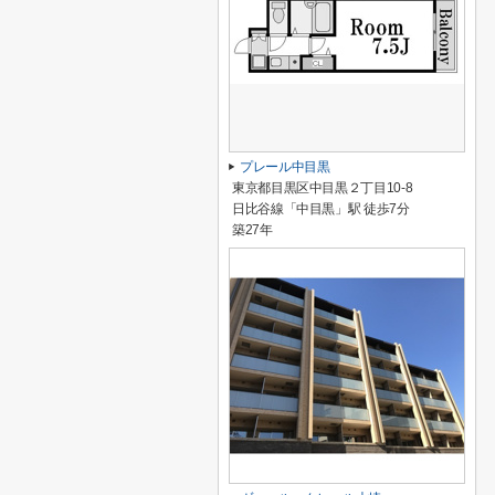
プレール中目黒
東京都目黒区中目黒２丁目10-8
日比谷線「中目黒」駅 徒歩7分
築27年