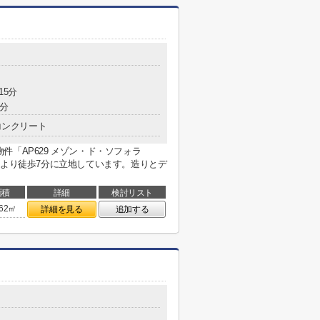
15分
5分
コンクリート
「AP629 メゾン・ド・ソフォラ
駅より徒歩7分に立地しています。造りとデ
面積
詳細
検討リスト
.62㎡
詳細を見る
追加する