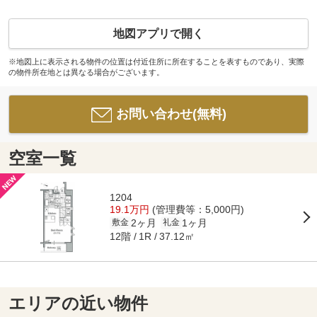
地図アプリで開く
※地図上に表示される物件の位置は付近住所に所在することを表すものであり、実際
の物件所在地とは異なる場合がございます。
お問い合わせ(無料)
空室一覧
1204
19.1万円
(管理費等：5,000円)
2ヶ月
1ヶ月
敷金
礼金
12階
37.12㎡
1R
エリアの近い物件