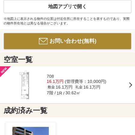
地図アプリで開く
※地図上に表示される物件の位置は付近住所に所在することを表すものであり、実際
の物件所在地とは異なる場合がございます。
お問い合わせ(無料)
空室一覧
708
16.1万円
(管理費等：10,000円)
16.1万円
16.1万円
敷金
礼金
7階
30.62㎡
1R
成約済み一覧