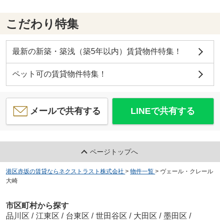
こだわり特集
最新の新築・築浅（築5年以内）賃貸物件特集！
ペット可の賃貸物件特集！
メールで共有する
LINEで共有する
ページトップへ
港区赤坂の賃貸ならネクストラスト株式会社
>
物件一覧
>
ヴェール・クレール
大崎
市区町村から探す
品川区
/
江東区
/
台東区
/
世田谷区
/
大田区
/
墨田区
/