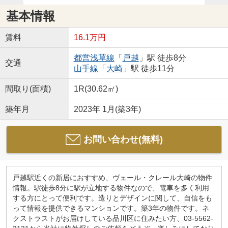
基本情報
賃料
16.1万円
都営浅草線
「
戸越
」駅 徒歩8分
交通
山手線
「
大崎
」駅 徒歩11分
間取り(面積)
1R(30.62㎡)
築年月
2023年 1月(築3年)
お問い合わせ(無料)
戸越駅近くの新居におすすめ、ヴェール・クレール大崎の物件
情報。駅徒歩8分に駅が立地する物件なので、電車を多く利用
する方にとって便利です。造りとデザインに関して、自信をも
って情報を提供できるマンションです。築3年の物件です。ネ
クストラストがお届けしている品川区に住みたい方、03-5562-