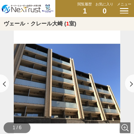
閲覧履歴
お気に入り
メニュー
1
0
ヴェール・クレール大崎 (
1
室)
1 / 6