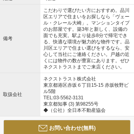
こだわりで選びたい方におすすめ。品川
区エリアで住まいをお探しなら「ヴェー
ル・クレール大崎」。マンションタイプ
のお部屋です。築3年と新しく、設備の
面でも充実。駅より徒歩8分で帰宅でき
備考
る、快適な環境が魅力的な物件です。品
川区エリアで住まい選びをするなら、安
心して当社にご連絡ください。戸越の近
くには物件の数が豊富にあります。ぜひ
ネクストラストまでご来店ください。
ネクストラスト株式会社
東京都港区赤坂６丁目15-15 赤坂牧野ビ
ル5階
取扱会社
TEL:03-5562-3131
東京都知事 (3) 第98255号
◆（公社）全日本不動産協会
お問い合わせ(無料)