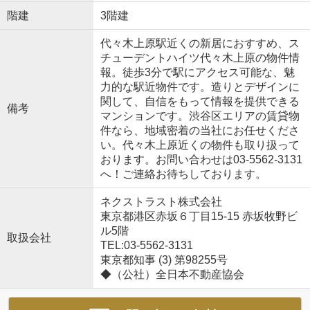
階建
3階建
代々木上原駅近くの新居におすすめ、ス
チューデントハイツ代々木上原の物件情
報。徒歩3分で駅にアクセス可能な、魅
力的な駅近物件です。造りとデザインに
関して、自信をもって情報を提供できる
備考
マンションです。渋谷区エリアの賃貸物
件なら、地域密着の当社にお任せくださ
い。代々木上原近くの物件も取り扱って
おります。お問い合わせは03-5562-3131
へ！ご連絡お待ちしております。
ネクストラスト株式会社
東京都港区赤坂６丁目15-15 赤坂牧野ビ
ル5階
取扱会社
TEL:03-5562-3131
東京都知事 (3) 第98255号
◆（公社）全日本不動産協会