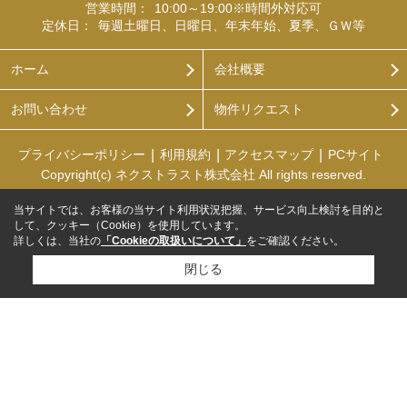
営業時間：
10:00～19:00※時間外対応可
定休日：
毎週土曜日、日曜日、年末年始、夏季、ＧＷ等
ホーム
会社概要
お問い合わせ
物件リクエスト
プライバシーポリシー
利用規約
アクセスマップ
PCサイト
Copyright(c) ネクストラスト株式会社 All rights reserved.
当サイトでは、お客様の当サイト利用状況把握、サービス向上検討を目的と
して、クッキー（Cookie）を使用しています。
詳しくは、当社の
「Cookieの取扱いについて」
をご確認ください。
閉じる