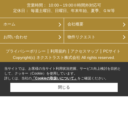
営業時間：
10:00～19:00※時間外対応可
定休日：
毎週土曜日、日曜日、年末年始、夏季、ＧＷ等
ホーム
会社概要
お問い合わせ
物件リクエスト
プライバシーポリシー
利用規約
アクセスマップ
PCサイト
Copyright(c) ネクストラスト株式会社 All rights reserved.
当サイトでは、お客様の当サイト利用状況把握、サービス向上検討を目的と
して、クッキー（Cookie）を使用しています。
詳しくは、当社の
「Cookieの取扱いについて」
をご確認ください。
閉じる