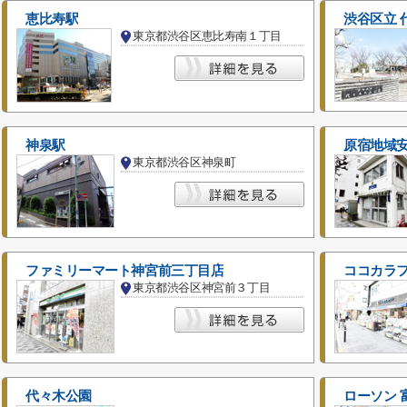
恵比寿駅
渋谷区立 
東京都渋谷区恵比寿南１丁目
神泉駅
原宿地域
東京都渋谷区神泉町
ファミリーマート神宮前三丁目店
ココカラフ
東京都渋谷区神宮前３丁目
代々木公園
ローソン 