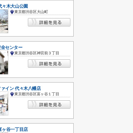
代々木大山公園
東京都渋谷区大山町
安全センター
東京都渋谷区神宮前３丁目
ァイン 代々木八幡店
東京都渋谷区富ヶ谷１丁目
富ヶ谷一丁目店