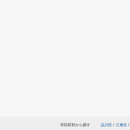
市区町村から探す
品川区
/
江東区
/