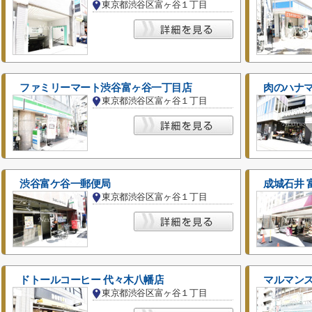
東京都渋谷区富ヶ谷１丁目
ファミリーマート渋谷富ヶ谷一丁目店
肉のハナマ
東京都渋谷区富ヶ谷１丁目
渋谷富ケ谷一郵便局
成城石井 
東京都渋谷区富ヶ谷１丁目
ドトールコーヒー 代々木八幡店
マルマンス
東京都渋谷区富ヶ谷１丁目