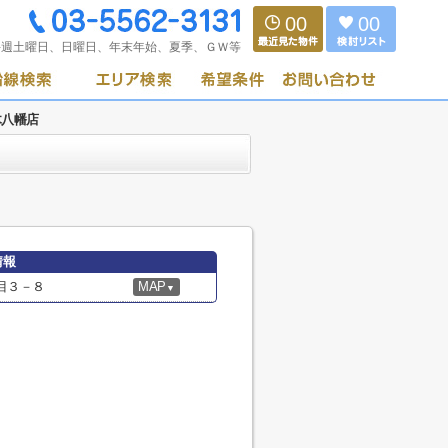
00
00
毎週土曜日、日曜日、年末年始、夏季、ＧＷ等
木八幡店
情報
目３－８
MAP
▼