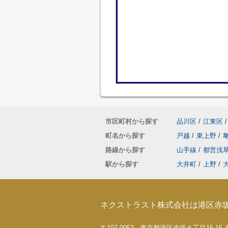
市区町村から探す
品川区
/
江東区
/
町名から探す
戸越
/
東上野
/
路線から探す
山手線
/
都営浅
駅から探す
大井町
/
上野
/
ネクストラスト株式会社は港区赤
〒107-0052 東京都港区赤坂６丁目15-1