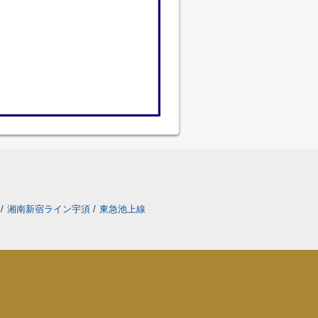
線
/
湘南新宿ライン宇須
/
東急池上線