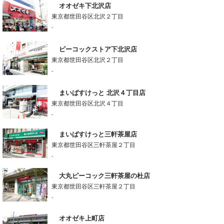
オオゼキ下北沢店
東京都世田谷区北沢２丁目
-
ピーコックストア下北沢店
東京都世田谷区北沢２丁目
-
まいばすけっと 北沢４丁目店
東京都世田谷区北沢４丁目
-
まいばすけっと三軒茶屋店
東京都世田谷区三軒茶屋２丁目
-
大丸ピーコック三軒茶屋の杜店
東京都世田谷区三軒茶屋２丁目
-
オオゼキ上町店