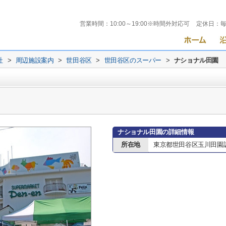
営業時間：
10:00～19:00※時間外対応可
定休日：
社
>
周辺施設案内
>
世田谷区
>
世田谷区のスーパー
>
ナショナル田園
ナショナル田園の詳細情報
所在地
東京都世田谷区玉川田園