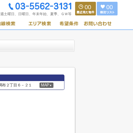
00
00
毎週土曜日、日曜日、年末年始、夏季、ＧＷ等
調布２丁目６－２１
MAP
▼