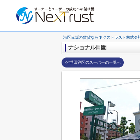
港区赤坂の賃貸ならネクストラスト株式会
ナショナル田園
<<世田谷区のスーパーの一覧へ