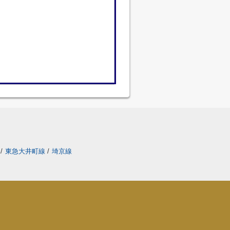
線
/
東急大井町線
/
埼京線