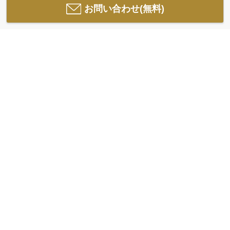
お問い合わせ(無料)