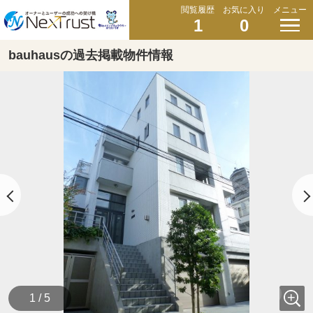
閲覧履歴
お気に入り
メニュー
1
0
bauhausの過去掲載物件情報
1 / 5