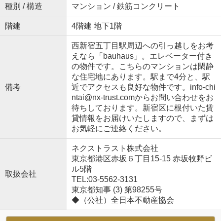
種別 / 構造
マンション / 鉄筋コンクリート
階建
4階建 地下1階
西新宿五丁目駅周辺への引っ越しをお考
えなら「bauhaus」。エレベーター付き
の物件です。こちらのマンションは閑静
な住宅地にあります。駅まで4分と、駅
備考
近でアクセスも良好な物件です。info-chi
ntai@nx-trust.comからお問い合わせをお
待ちしております。新宿区に根付いた賃
貸情報をお届けいたしますので、まずは
お気軽にご連絡ください。
ネクストラスト株式会社
東京都港区赤坂６丁目15-15 赤坂牧野ビ
ル5階
取扱会社
TEL:03-5562-3131
東京都知事 (3) 第98255号
◆（公社）全日本不動産協会