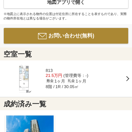
地図アプリで開く
※地図上に表示される物件の位置は付近住所に所在することを表すものであり、実際
の物件所在地とは異なる場合がございます。
お問い合わせ(無料)
空室一覧
813
21.5万円
(管理費等：-)
1ヶ月
1ヶ月
敷金
礼金
8階
30.05㎡
1R
成約済み一覧