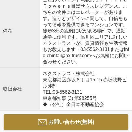
Ｔｏｗｅｒｓ目黒サウスレジデンス。こ
ちらの物件にはエレベーターがありま
す。造りとデザインに関して、自信をも
って情報を提供できるマンションです。
備考
徒歩3分の距離に駅がある物件で、通勤
通学に便利です。品川区エリアに詳しい
ネクストラストが、賃貸情報も生活情報
もお教えします！03-5562-3131またはinf
o-chintai@nx-trust.comへお気軽にお問い
合わせください。
ネクストラスト株式会社
東京都港区赤坂６丁目15-15 赤坂牧野ビ
ル5階
取扱会社
TEL:03-5562-3131
東京都知事 (3) 第98255号
◆（公社）全日本不動産協会
お問い合わせ(無料)