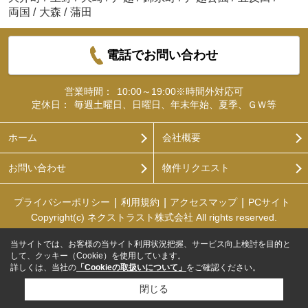
両国
/
大森
/
蒲田
電話でお問い合わせ
営業時間：
10:00～19:00※時間外対応可
定休日：
毎週土曜日、日曜日、年末年始、夏季、ＧＷ等
ホーム
会社概要
お問い合わせ
物件リクエスト
プライバシーポリシー
利用規約
アクセスマップ
PCサイト
Copyright(c) ネクストラスト株式会社 All rights reserved.
当サイトでは、お客様の当サイト利用状況把握、サービス向上検討を目的と
して、クッキー（Cookie）を使用しています。
詳しくは、当社の
「Cookieの取扱いについて」
をご確認ください。
閉じる