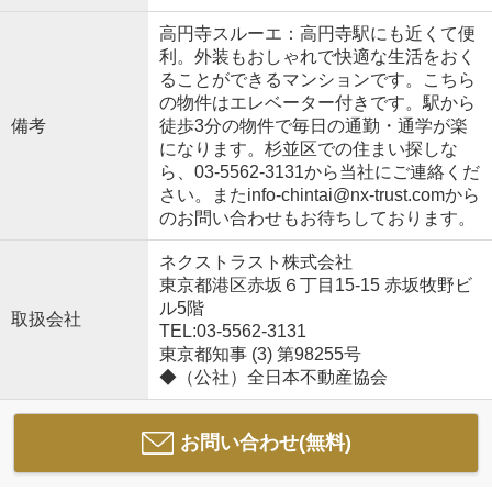
高円寺スルーエ：高円寺駅にも近くて便
利。外装もおしゃれで快適な生活をおく
ることができるマンションです。こちら
の物件はエレベーター付きです。駅から
備考
徒歩3分の物件で毎日の通勤・通学が楽
になります。杉並区での住まい探しな
ら、03-5562-3131から当社にご連絡くだ
さい。またinfo-chintai@nx-trust.comから
のお問い合わせもお待ちしております。
ネクストラスト株式会社
東京都港区赤坂６丁目15-15 赤坂牧野ビ
ル5階
取扱会社
TEL:03-5562-3131
東京都知事 (3) 第98255号
◆（公社）全日本不動産協会
お問い合わせ(無料)