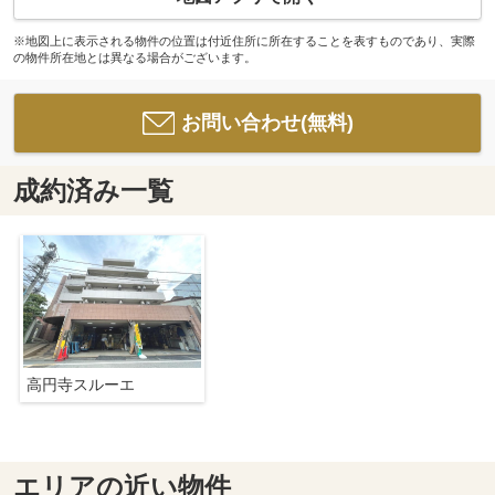
※地図上に表示される物件の位置は付近住所に所在することを表すものであり、実際
の物件所在地とは異なる場合がございます。
お問い合わせ(無料)
成約済み一覧
高円寺スルーエ
エリアの近い物件