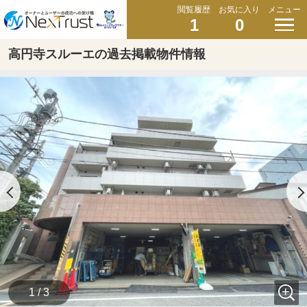
閲覧履歴
お気に入り
メニュー
1
0
高円寺スルーエの過去掲載物件情報
1 / 3