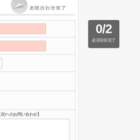
0
/
2
必須項目完了
東京)へのお問い合わせ】