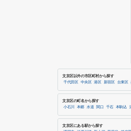
文京区以外の市区町村から探す
千代田区
中央区
港区
新宿区
台東区
文京区の町名から探す
小石川
本郷
水道
関口
千石
本駒込
文京区にある駅から探す