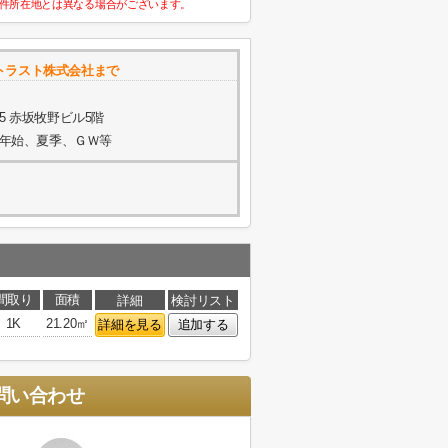
件所在地とは異なる場合がございます。
トラスト株式会社まで
5 赤坂牧野ビル5階
年末年始、夏季、ＧＷ等
間取り
面積
詳細
検討リスト
1K
21.20㎡
詳細を見る
追加する
問い合わせ