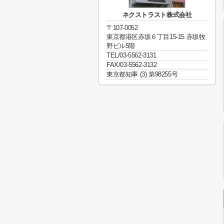
ネクストラスト株式会社
〒107-0052
東京都港区赤坂６丁目15-15 赤坂牧
野ビル5階
TEL/03-5562-3131
FAX/03-5562-3132
東京都知事 (3) 第98255号