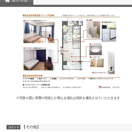
物件情報
※写真や図と実際の現状とが異なる場合は現状を優先させていただきます
【その他】
コメント