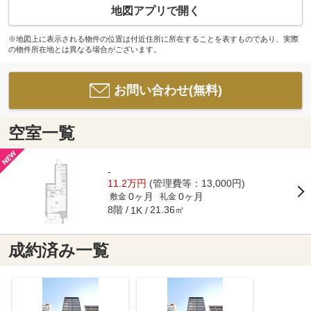
地図アプリで開く
※地図上に表示される物件の位置は付近住所に所在することを表すものであり、実際
の物件所在地とは異なる場合がございます。
お問い合わせ(無料)
空室一覧
-
11.2万円
(管理費等：13,000円)
0ヶ月
0ヶ月
敷金
礼金
8階
21.36㎡
1K
成約済み一覧