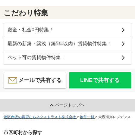
こだわり特集
敷金・礼金0円特集！
最新の新築・築浅（築5年以内）賃貸物件特集！
ペット可の賃貸物件特集！
メールで共有する
LINEで共有する
ページトップへ
港区赤坂の賃貸ならネクストラスト株式会社
>
物件一覧
>
大森海岸レジデンス
市区町村から探す