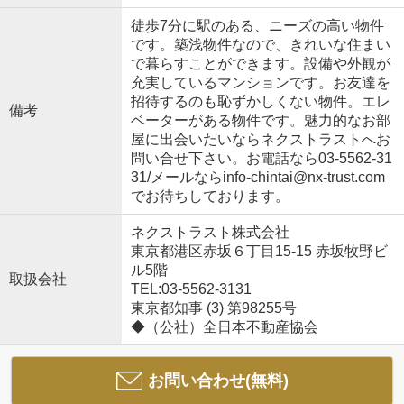
徒歩7分に駅のある、ニーズの高い物件
です。築浅物件なので、きれいな住まい
で暮らすことができます。設備や外観が
充実しているマンションです。お友達を
招待するのも恥ずかしくない物件。エレ
備考
ベーターがある物件です。魅力的なお部
屋に出会いたいならネクストラストへお
問い合せ下さい。お電話なら03-5562-31
31/メールならinfo-chintai@nx-trust.com
でお待ちしております。
ネクストラスト株式会社
東京都港区赤坂６丁目15-15 赤坂牧野ビ
ル5階
取扱会社
TEL:03-5562-3131
東京都知事 (3) 第98255号
◆（公社）全日本不動産協会
お問い合わせ(無料)