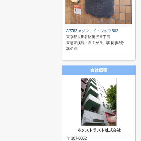
AP783 メゾン・ド・ジョワ 502
東京都世田谷区奥沢５丁目
東急東横線「自由が丘」駅 徒歩8分
築41年
ネクストラスト株式会社
〒107-0052