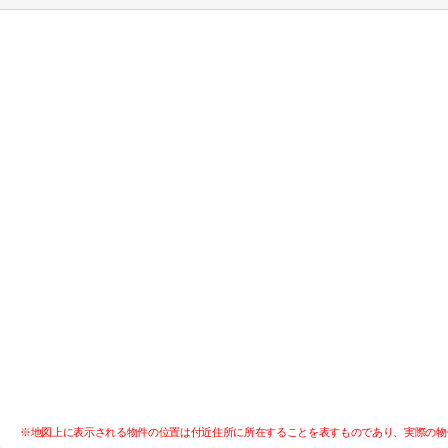
※地図上に表示される物件の位置は付近住所に所在することを表すものであり、実際の物