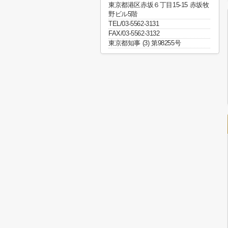
東京都港区赤坂６丁目15-15 赤坂牧
野ビル5階
TEL/03-5562-3131
FAX/03-5562-3132
東京都知事 (3) 第98255号