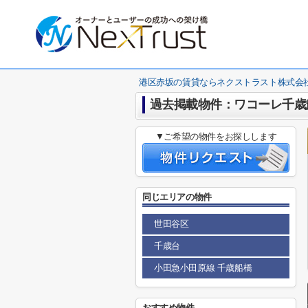
港区赤坂の賃貸ならネクストラスト株式会
過去掲載物件：ワコーレ千歳
▼ご希望の物件をお探しします
同じエリアの物件
世田谷区
千歳台
小田急小田原線 千歳船橋
おすすめ物件