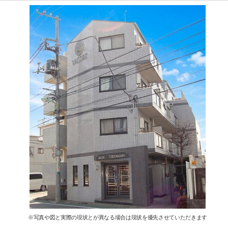
※写真や図と実際の現状とが異なる場合は現状を優先させていただきます