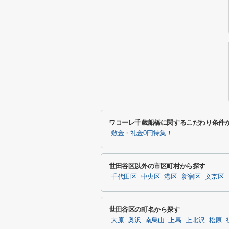
ワコーレ千歳船橋に関するこだわり条件
敷金・礼金0円特集！
世田谷区以外の市区町村から探す
千代田区
中央区
港区
新宿区
文京区
世田谷区の町名から探す
大原
奥沢
南烏山
上馬
上北沢
松原