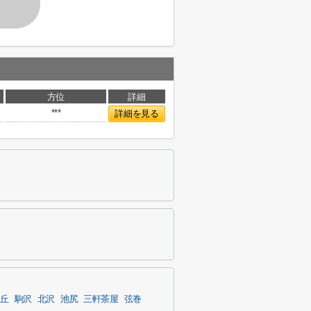
方位
詳細
***
詳細を見る
丘
駒沢
北沢
池尻
三軒茶屋
弦巻