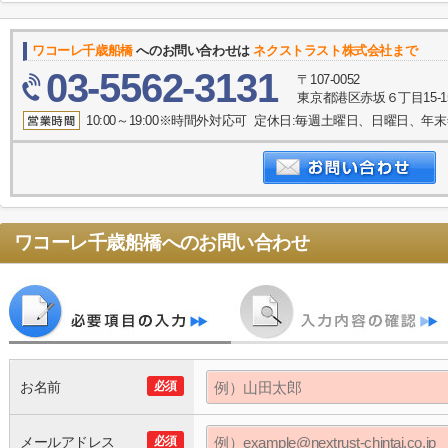
ワコーレ千歳船橋
へのお問い合わせは
ネクストラスト株式会社まで
03-5562-3131
〒107-0052
東京都港区赤坂６丁目15-1
10:00～19:00※時間外対応可 定休日:毎週土曜日、日曜日、
ワコーレ千歳船橋
へのお問い合わせ
お名前
必須
メールアドレス
必須