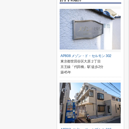
AP808 メゾン・ド・セルモン 302
東京都世田谷区大原２丁目
京王線「代田橋」駅 徒歩2分
築45年