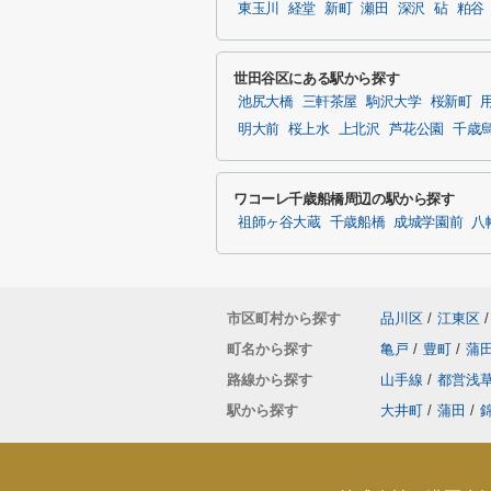
東玉川
経堂
新町
瀬田
深沢
砧
粕谷
世田谷区にある駅から探す
池尻大橋
三軒茶屋
駒沢大学
桜新町
明大前
桜上水
上北沢
芦花公園
千歳
ワコーレ千歳船橋周辺の駅から探す
祖師ヶ谷大蔵
千歳船橋
成城学園前
八
市区町村から探す
品川区
/
江東区
/
町名から探す
亀戸
/
豊町
/
蒲
路線から探す
山手線
/
都営浅
駅から探す
大井町
/
蒲田
/