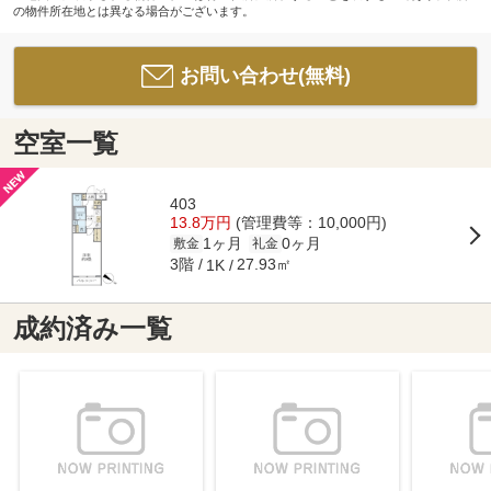
の物件所在地とは異なる場合がございます。
お問い合わせ(無料)
空室一覧
403
13.8万円
(管理費等：10,000円)
1ヶ月
0ヶ月
敷金
礼金
3階
27.93㎡
1K
成約済み一覧