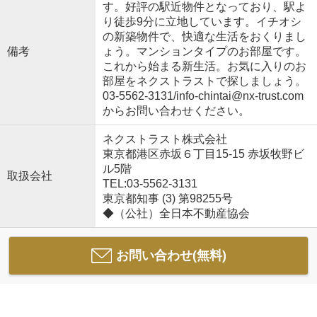
す。好評の駅近物件となっており、駅よ
り徒歩9分に立地しています。イチオシ
の新築物件で、快適な生活をおくりまし
備考
ょう。マンションタイプのお部屋です。
これから始まる新生活。お気に入りのお
部屋をネクストラストで探しましょう。
03-5562-3131/info-chintai@nx-trust.com
からお問い合わせください。
ネクストラスト株式会社
東京都港区赤坂６丁目15-15 赤坂牧野ビ
ル5階
取扱会社
TEL:03-5562-3131
東京都知事 (3) 第98255号
◆（公社）全日本不動産協会
お問い合わせ(無料)