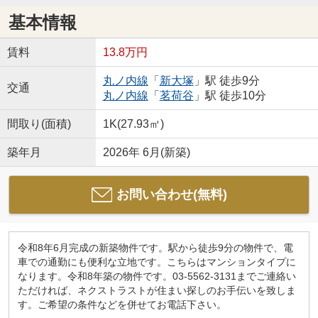
基本情報
賃料
13.8万円
丸ノ内線
「
新大塚
」駅 徒歩9分
交通
丸ノ内線
「
茗荷谷
」駅 徒歩10分
間取り(面積)
1K(27.93㎡)
築年月
2026年 6月(新築)
お問い合わせ(無料)
令和8年6月完成の新築物件です。駅から徒歩9分の物件で、電
車での通勤にも便利な立地です。こちらはマンションタイプに
なります。令和8年築の物件です。03-5562-3131までご連絡い
ただければ、ネクストラストが住まい探しのお手伝いを致しま
す。ご希望の条件などを併せてお電話下さい。