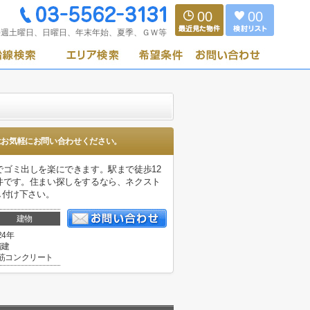
00
00
毎週土曜日、日曜日、年末年始、夏季、ＧＷ等
はお気軽にお問い合わせください。
ゴミ出しを楽にできます。駅まで徒歩12
件です。住まい探しをするなら、ネクスト
申し付け下さい。
建物
24年
階建
筋コンクリート