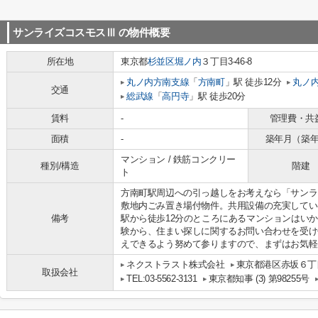
サンライズコスモスⅢ
の物件概要
所在地
東京都
杉並区
堀ノ内
３丁目3-46-8
丸ノ内方南支線
「
方南町
」駅 徒歩12分
丸ノ
交通
総武線
「
高円寺
」駅 徒歩20分
賃料
-
管理費・共
面積
-
築年月（築
マンション / 鉄筋コンクリー
種別/構造
階建
ト
方南町駅周辺への引っ越しをお考えなら「サンラ
敷地内ごみ置き場付物件。共用設備の充実してい
備考
駅から徒歩12分のところにあるマンションはい
験から、住まい探しに関するお問い合わせを受け
えできるよう努めて参りますので、まずはお気軽
ネクストラスト株式会社
東京都港区赤坂６丁目
取扱会社
TEL:03-5562-3131
東京都知事 (3) 第98255号