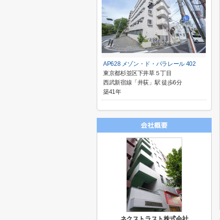
AP628 メゾン・ド・パラレール 402
東京都杉並区下井草５丁目
西武新宿線「井荻」駅 徒歩6分
築41年
ネクストラスト株式会社