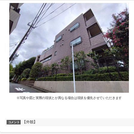
※写真や図と実際の現状とが異なる場合は現状を優先させていただきます
【外観】
コメント