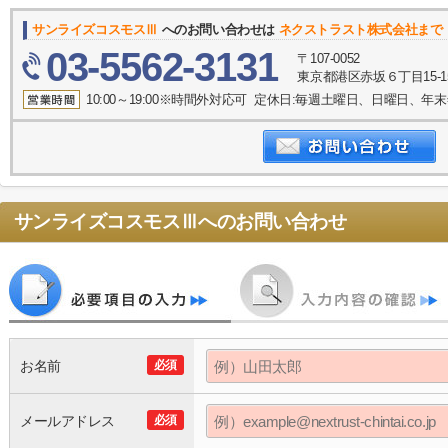
サンライズコスモスⅢ
へのお問い合わせは
ネクストラスト株式会社まで
03-5562-3131
〒107-0052
東京都港区赤坂６丁目15-1
10:00～19:00※時間外対応可 定休日:毎週土曜日、日曜日、
サンライズコスモスⅢ
へのお問い合わせ
お名前
必須
メールアドレス
必須