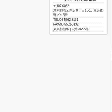
〒107-0052
東京都港区赤坂６丁目15-15 赤坂牧
野ビル5階
TEL/03-5562-3131
FAX/03-5562-3132
東京都知事 (3) 第98255号