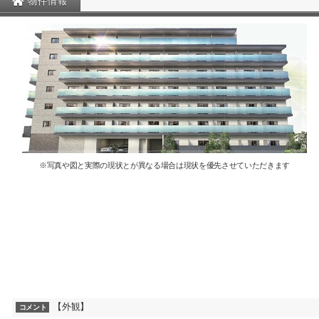
物件情報
※写真や図と実際の現状とが異なる場合は現状を優先させていただきます
【外観】
コメント