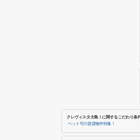
クレヴィスタ大島Ⅰに関するこだわり条
ペット可の賃貸物件特集！