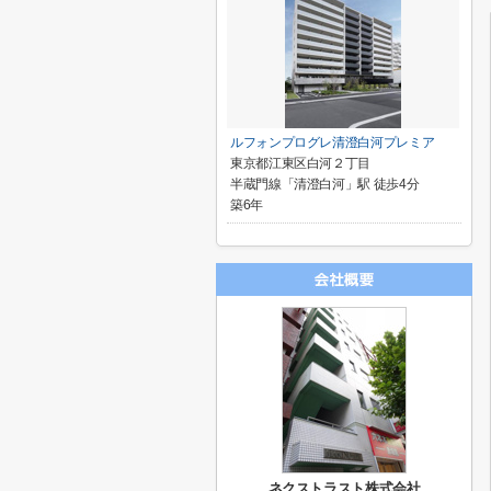
ルフォンプログレ清澄白河プレミア
東京都江東区白河２丁目
半蔵門線「清澄白河」駅 徒歩4分
築6年
ネクストラスト株式会社