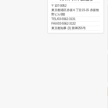
〒107-0052
東京都港区赤坂６丁目15-15 赤坂牧
野ビル5階
TEL/03-5562-3131
FAX/03-5562-3132
東京都知事 (3) 第98255号