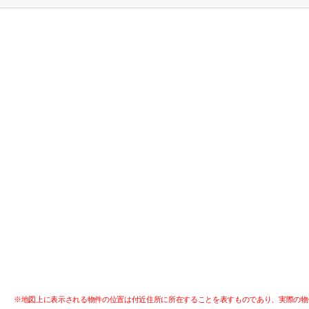
※地図上に表示される物件の位置は付近住所に所在することを表すものであり、実際の物