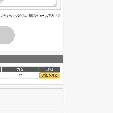
意いただいた場合は、確認画面へお進み下さ
方位
詳細
***
詳細を見る