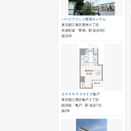
パークアクシス豊洲キャナル
東京都江東区豊洲６丁目
有楽町線「豊洲」駅 徒歩9分
築10年
ＧＲＡＮ ＰＡＳＥＯ亀戸
東京都江東区亀戸２丁目
総武線「亀戸」駅 徒歩7分
築2年