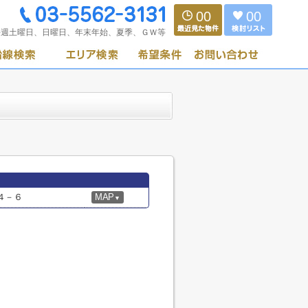
00
00
毎週土曜日、日曜日、年末年始、夏季、ＧＷ等
４－６
MAP
▼