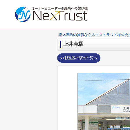
港区赤坂の賃貸ならネクストラスト株式会
上井草駅
<<杉並区の駅の一覧へ