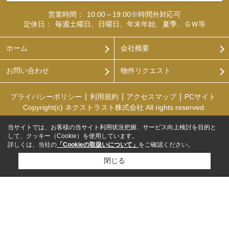
営業時間：
10:00～19:00※時間外対応可
定休日：
毎週土曜日、日曜日、年末年始、夏季、ＧＷ等
ホーム
会社概要
お問い合わせ
物件リクエスト
プライバシーポリシー
利用規約
アクセスマップ
PCサイト
Copyright(c) ネクストラスト株式会社 All rights reserved.
当サイトでは、お客様の当サイト利用状況把握、サービス向上検討を目的と
して、クッキー（Cookie）を使用しています。
詳しくは、当社の
「Cookieの取扱いについて」
をご確認ください。
閉じる