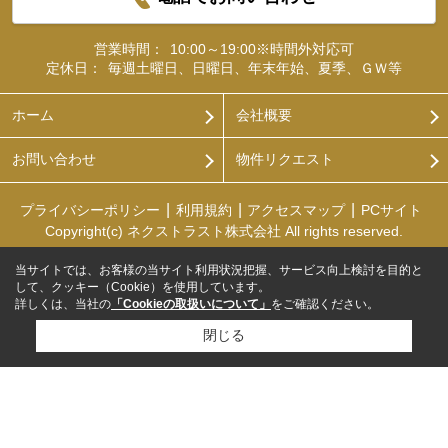
営業時間：
10:00～19:00※時間外対応可
定休日：
毎週土曜日、日曜日、年末年始、夏季、ＧＷ等
ホーム
会社概要
お問い合わせ
物件リクエスト
プライバシーポリシー
利用規約
アクセスマップ
PCサイト
Copyright(c) ネクストラスト株式会社 All rights reserved.
当サイトでは、お客様の当サイト利用状況把握、サービス向上検討を目的と
して、クッキー（Cookie）を使用しています。
詳しくは、当社の
「Cookieの取扱いについて」
をご確認ください。
閉じる