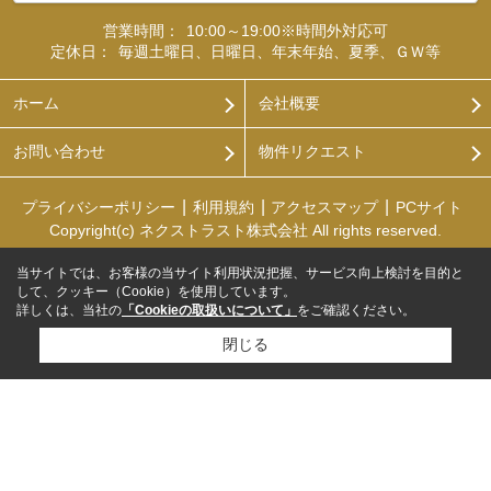
営業時間：
10:00～19:00※時間外対応可
定休日：
毎週土曜日、日曜日、年末年始、夏季、ＧＷ等
ホーム
会社概要
お問い合わせ
物件リクエスト
プライバシーポリシー
利用規約
アクセスマップ
PCサイト
Copyright(c) ネクストラスト株式会社 All rights reserved.
当サイトでは、お客様の当サイト利用状況把握、サービス向上検討を目的と
して、クッキー（Cookie）を使用しています。
詳しくは、当社の
「Cookieの取扱いについて」
をご確認ください。
閉じる