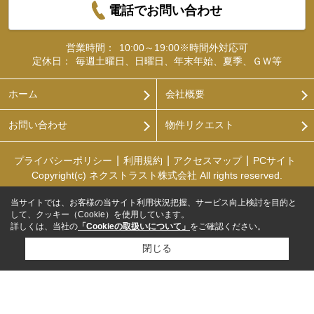
電話でお問い合わせ
営業時間：
10:00～19:00※時間外対応可
定休日：
毎週土曜日、日曜日、年末年始、夏季、ＧＷ等
ホーム
会社概要
お問い合わせ
物件リクエスト
プライバシーポリシー
利用規約
アクセスマップ
PCサイト
Copyright(c) ネクストラスト株式会社 All rights reserved.
当サイトでは、お客様の当サイト利用状況把握、サービス向上検討を目的と
して、クッキー（Cookie）を使用しています。
詳しくは、当社の
「Cookieの取扱いについて」
をご確認ください。
閉じる