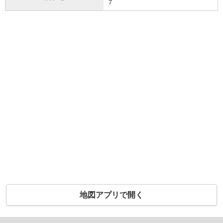
７
地図アプリで開く