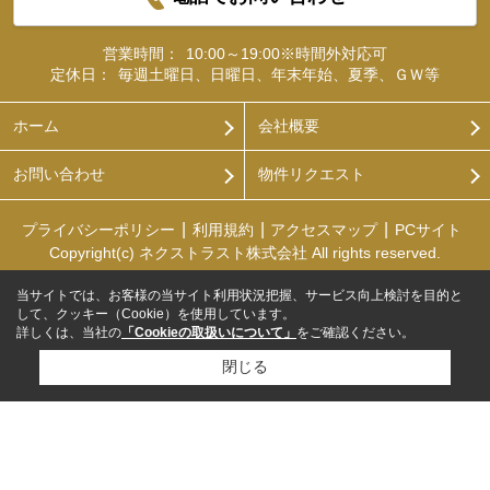
営業時間：
10:00～19:00※時間外対応可
定休日：
毎週土曜日、日曜日、年末年始、夏季、ＧＷ等
ホーム
会社概要
お問い合わせ
物件リクエスト
プライバシーポリシー
利用規約
アクセスマップ
PCサイト
Copyright(c) ネクストラスト株式会社 All rights reserved.
当サイトでは、お客様の当サイト利用状況把握、サービス向上検討を目的と
して、クッキー（Cookie）を使用しています。
詳しくは、当社の
「Cookieの取扱いについて」
をご確認ください。
閉じる