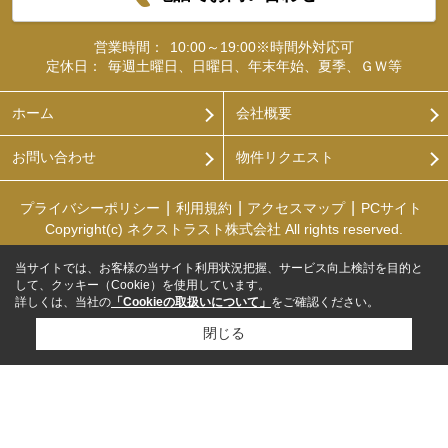
営業時間：
10:00～19:00※時間外対応可
定休日：
毎週土曜日、日曜日、年末年始、夏季、ＧＷ等
ホーム
会社概要
お問い合わせ
物件リクエスト
プライバシーポリシー
利用規約
アクセスマップ
PCサイト
Copyright(c) ネクストラスト株式会社 All rights reserved.
当サイトでは、お客様の当サイト利用状況把握、サービス向上検討を目的と
して、クッキー（Cookie）を使用しています。
詳しくは、当社の
「Cookieの取扱いについて」
をご確認ください。
閉じる