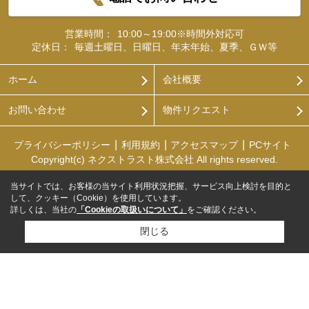
営業時間：
10:00～19:00※時間外対応可
定休日：
毎週土曜日、日曜日、年末年始、夏季、ＧＷ等
ホーム
会社概要
お問い合わせ
物件リクエスト
プライバシーポリシー
利用規約
アクセスマップ
PCサイト
Copyright(c) ネクストラスト株式会社 All rights reserved.
当サイトでは、お客様の当サイト利用状況把握、サービス向上検討を目的と
して、クッキー（Cookie）を使用しています。
詳しくは、当社の
「Cookieの取扱いについて」
をご確認ください。
閉じる