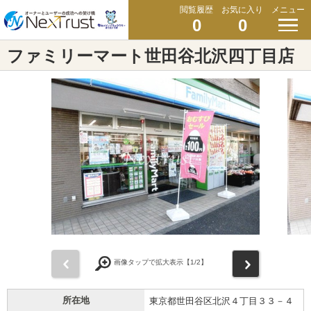
閲覧履歴
お気に入り
メニュー
0
0
ファミリーマート世田谷北沢四丁目店
前
次
画像タップで拡大表示【
1
/2】
所在地
東京都世田谷区北沢４丁目３３－４