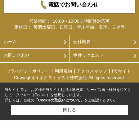
電話でお問い合わせ
営業時間：
10:00～19:00※時間外対応可
定休日：
毎週土曜日、日曜日、年末年始、夏季、ＧＷ等
ホーム
会社概要
お問い合わせ
物件リクエスト
プライバシーポリシー
利用規約
アクセスマップ
PCサイト
Copyright(c) ネクストラスト株式会社 All rights reserved.
当サイトでは、お客様の当サイト利用状況把握、サービス向上検討を目的と
して、クッキー（Cookie）を使用しています。
詳しくは、当社の
「Cookieの取扱いについて」
をご確認ください。
閉じる