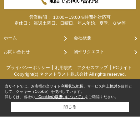
電話でお問い合わせ
営業時間：
10:00～19:00※時間外対応可
定休日：
毎週土曜日、日曜日、年末年始、夏季、ＧＷ等
ホーム
会社概要
お問い合わせ
物件リクエスト
プライバシーポリシー
利用規約
アクセスマップ
PCサイト
Copyright(c) ネクストラスト株式会社 All rights reserved.
当サイトでは、お客様の当サイト利用状況把握、サービス向上検討を目的と
して、クッキー（Cookie）を使用しています。
詳しくは、当社の
「Cookieの取扱いについて」
をご確認ください。
閉じる