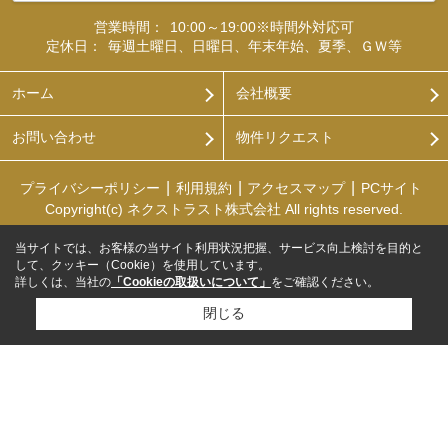
営業時間：
10:00～19:00※時間外対応可
定休日：
毎週土曜日、日曜日、年末年始、夏季、ＧＷ等
ホーム
会社概要
お問い合わせ
物件リクエスト
プライバシーポリシー
利用規約
アクセスマップ
PCサイト
Copyright(c) ネクストラスト株式会社 All rights reserved.
当サイトでは、お客様の当サイト利用状況把握、サービス向上検討を目的と
して、クッキー（Cookie）を使用しています。
詳しくは、当社の
「Cookieの取扱いについて」
をご確認ください。
閉じる