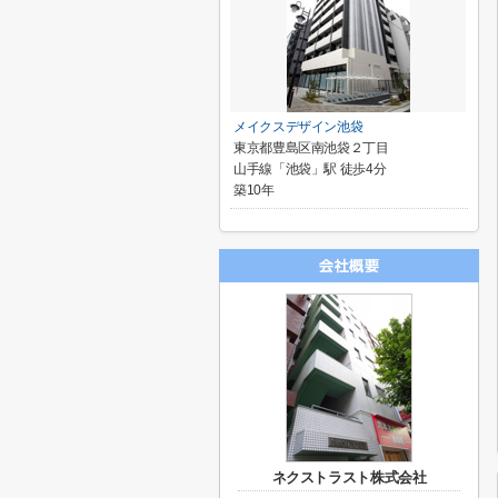
メイクスデザイン池袋
東京都豊島区南池袋２丁目
山手線「池袋」駅 徒歩4分
築10年
ネクストラスト株式会社