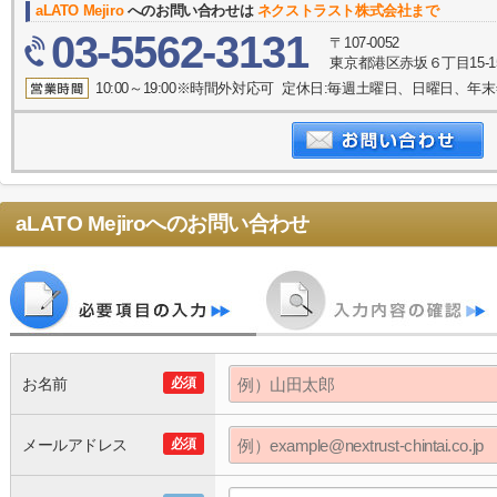
aLATO Mejiro
へのお問い合わせは
ネクストラスト株式会社まで
03-5562-3131
〒107-0052
東京都港区赤坂６丁目15-1
10:00～19:00※時間外対応可 定休日:毎週土曜日、日曜日、
aLATO Mejiro
へのお問い合わせ
お名前
必須
メールアドレス
必須