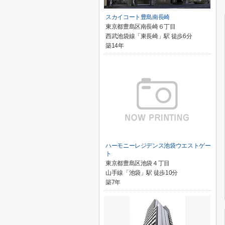
スカイコート豊島南長崎
東京都豊島区南長崎６丁目
西武池袋線「東長崎」駅 徒歩6分
築14年
ハーモニーレジデンス池袋ウエストゲー
ト
東京都豊島区池袋４丁目
山手線「池袋」駅 徒歩10分
築7年