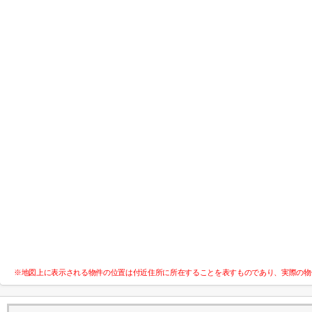
※地図上に表示される物件の位置は付近住所に所在することを表すものであり、実際の物