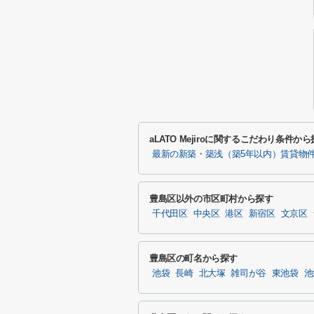
aLATO Mejiroに関するこだわり条件か
最新の新築・築浅（築5年以内）賃貸物
豊島区以外の市区町村から探す
千代田区
中央区
港区
新宿区
文京区
豊島区の町名から探す
池袋
長崎
北大塚
雑司が谷
東池袋
池