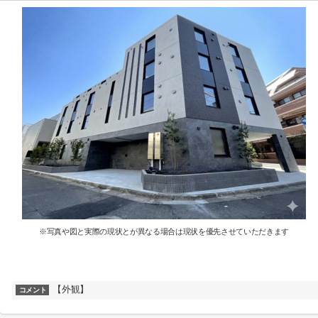
※写真や図と実際の現状とが異なる場合は現状を優先させていただきます
【外観】
コメント