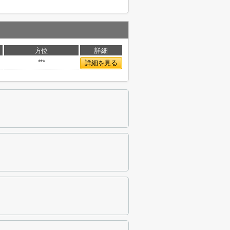
方位
詳細
***
詳細を見る