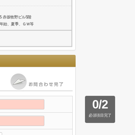
5 赤坂牧野ビル5階
年末年始、夏季、ＧＷ等
0
/
2
必須項目完了