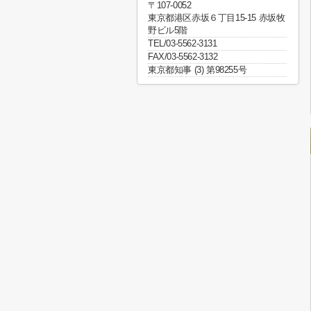
〒107-0052
東京都港区赤坂６丁目15-15 赤坂牧
野ビル5階
TEL/03-5562-3131
FAX/03-5562-3132
東京都知事 (3) 第98255号