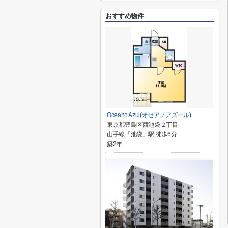
おすすめ物件
Oceano Azul(オセアノアズール)
東京都豊島区西池袋２丁目
山手線「池袋」駅 徒歩6分
築2年