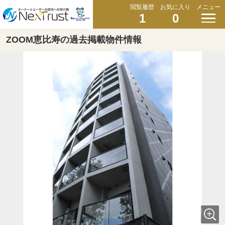
閲覧履歴
お気に入り
メニュー
1
0
ZOOM恵比寿の過去掲載物件情報