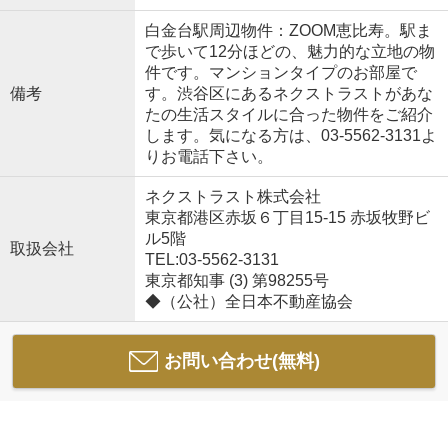
白金台駅周辺物件：ZOOM恵比寿。駅ま
で歩いて12分ほどの、魅力的な立地の物
件です。マンションタイプのお部屋で
備考
す。渋谷区にあるネクストラストがあな
たの生活スタイルに合った物件をご紹介
します。気になる方は、03-5562-3131よ
りお電話下さい。
ネクストラスト株式会社
東京都港区赤坂６丁目15-15 赤坂牧野ビ
ル5階
取扱会社
TEL:03-5562-3131
東京都知事 (3) 第98255号
◆（公社）全日本不動産協会
お問い合わせ(無料)