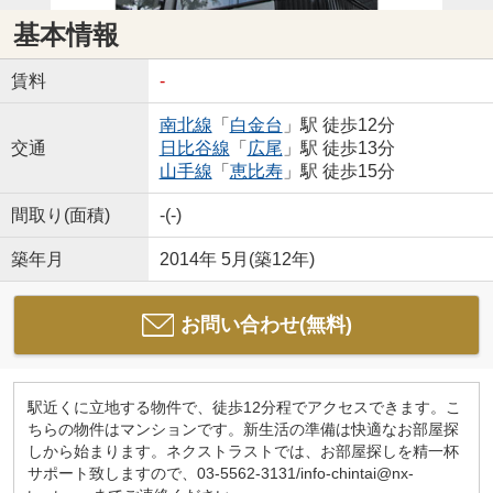
基本情報
賃料
-
南北線
「
白金台
」駅 徒歩12分
交通
日比谷線
「
広尾
」駅 徒歩13分
山手線
「
恵比寿
」駅 徒歩15分
間取り(面積)
-(-)
築年月
2014年 5月(築12年)
お問い合わせ(無料)
駅近くに立地する物件で、徒歩12分程でアクセスできます。こ
ちらの物件はマンションです。新生活の準備は快適なお部屋探
しから始まります。ネクストラストでは、お部屋探しを精一杯
サポート致しますので、03-5562-3131/info-chintai@nx-