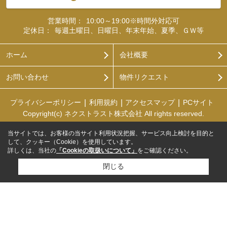
営業時間：
10:00～19:00※時間外対応可
定休日：
毎週土曜日、日曜日、年末年始、夏季、ＧＷ等
ホーム
会社概要
お問い合わせ
物件リクエスト
プライバシーポリシー
利用規約
アクセスマップ
PCサイト
Copyright(c) ネクストラスト株式会社 All rights reserved.
当サイトでは、お客様の当サイト利用状況把握、サービス向上検討を目的と
して、クッキー（Cookie）を使用しています。
詳しくは、当社の
「Cookieの取扱いについて」
をご確認ください。
閉じる