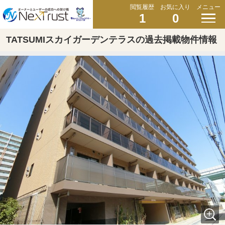
閲覧履歴
お気に入り
メニュー
1
0
TATSUMIスカイガーデンテラスの過去掲載物件情報