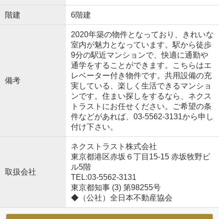
階建
6階建
2020年築の物件となっており、きれいな
室内が魅力となっています。駅から徒歩
9分の駅近マンションで、快適に通勤や
通学をすることができます。こちらはエ
レベーター付き物件です。共用設備の充
備考
実している、楽しく生活できるマンショ
ンです。住まい探しをするなら、ネクス
トラストにお任せください。ご希望の条
件などがあれば、03-5562-3131から申し
付け下さい。
ネクストラスト株式会社
東京都港区赤坂６丁目15-15 赤坂牧野ビ
ル5階
取扱会社
TEL:03-5562-3131
東京都知事 (3) 第98255号
◆（公社）全日本不動産協会