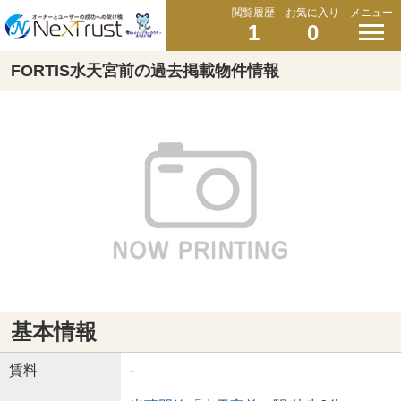
閲覧履歴
お気に入り
メニュー
1
0
FORTIS水天宮前の過去掲載物件情報
基本情報
賃料
-