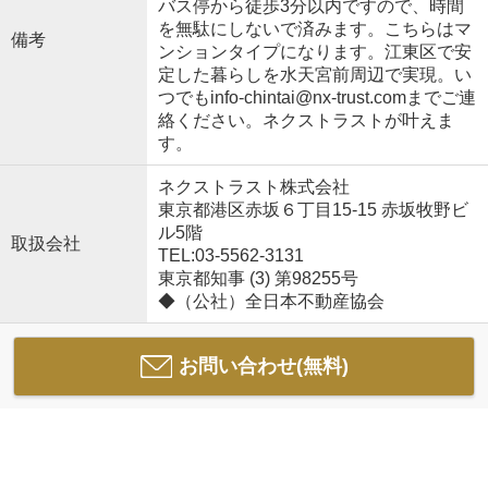
バス停から徒歩3分以内ですので、時間
を無駄にしないで済みます。こちらはマ
備考
ンションタイプになります。江東区で安
定した暮らしを水天宮前周辺で実現。い
つでもinfo-chintai@nx-trust.comまでご連
絡ください。ネクストラストが叶えま
す。
ネクストラスト株式会社
東京都港区赤坂６丁目15-15 赤坂牧野ビ
ル5階
取扱会社
TEL:03-5562-3131
東京都知事 (3) 第98255号
◆（公社）全日本不動産協会
お問い合わせ(無料)