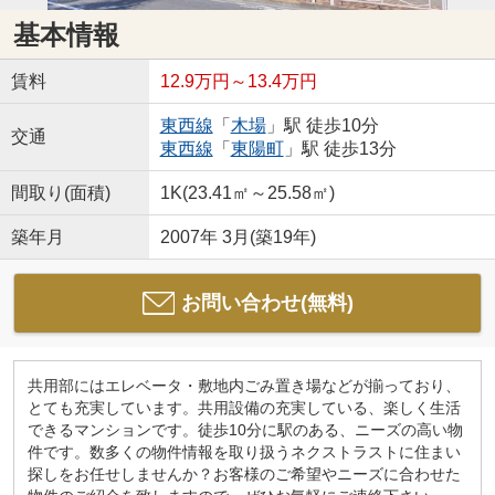
基本情報
賃料
12.9万円～13.4万円
東西線
「
木場
」駅 徒歩10分
交通
東西線
「
東陽町
」駅 徒歩13分
間取り(面積)
1K(23.41㎡～25.58㎡)
築年月
2007年 3月(築19年)
お問い合わせ(無料)
共用部にはエレベータ・敷地内ごみ置き場などが揃っており、
とても充実しています。共用設備の充実している、楽しく生活
できるマンションです。徒歩10分に駅のある、ニーズの高い物
件です。数多くの物件情報を取り扱うネクストラストに住まい
探しをお任せしませんか？お客様のご希望やニーズに合わせた