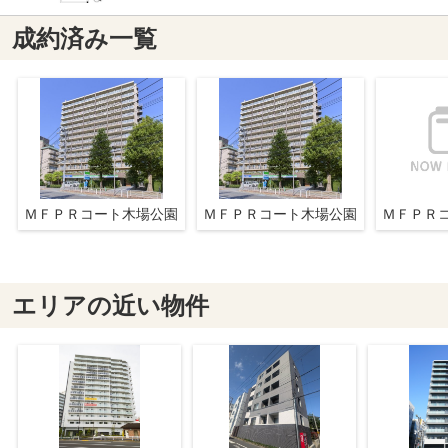
成約済み一覧
ＭＦＰＲコート木場公園
ＭＦＰＲコート木場公園
ＭＦＰＲ
エリアの近い物件