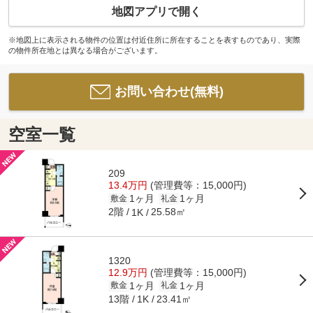
地図アプリで開く
※地図上に表示される物件の位置は付近住所に所在することを表すものであり、実際
の物件所在地とは異なる場合がございます。
お問い合わせ(無料)
空室一覧
209
13.4万円
(管理費等：15,000円)
1ヶ月
1ヶ月
敷金
礼金
2階
25.58㎡
1K
1320
12.9万円
(管理費等：15,000円)
1ヶ月
1ヶ月
敷金
礼金
13階
23.41㎡
1K