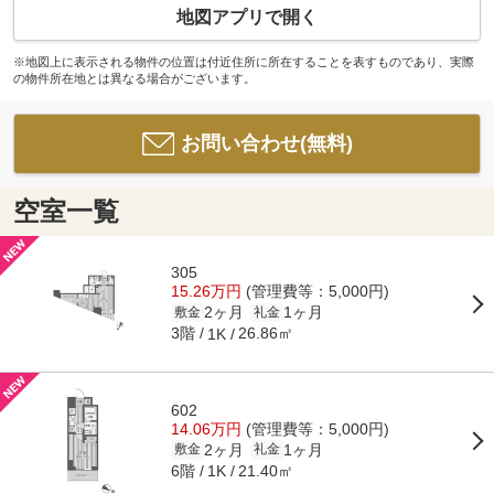
地図アプリで開く
※地図上に表示される物件の位置は付近住所に所在することを表すものであり、実際
の物件所在地とは異なる場合がございます。
お問い合わせ(無料)
空室一覧
305
15.26万円
(管理費等：5,000円)
2ヶ月
1ヶ月
敷金
礼金
3階
26.86㎡
1K
602
14.06万円
(管理費等：5,000円)
2ヶ月
1ヶ月
敷金
礼金
6階
21.40㎡
1K