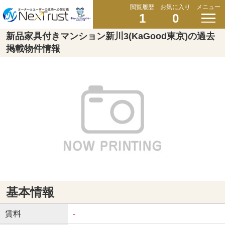
閲覧履歴
お気に入り
メニュー
1
0
新品家具付きマンション新川3(KaGood東京)の過去
掲載物件情報
基本情報
賃料
-