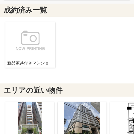
成約済み一覧
新品家具付きマンション新川3(KaGood東京)
エリアの近い物件