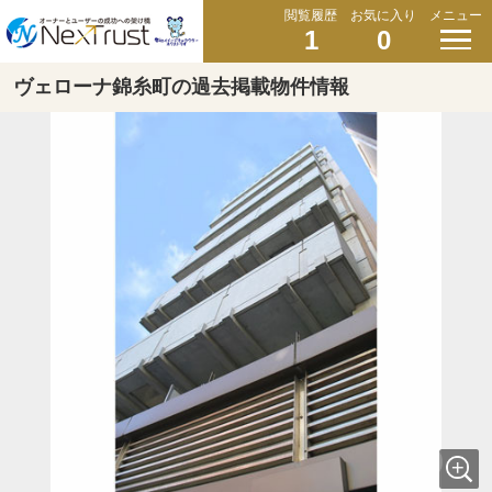
閲覧履歴
お気に入り
メニュー
1
0
ヴェローナ錦糸町の過去掲載物件情報