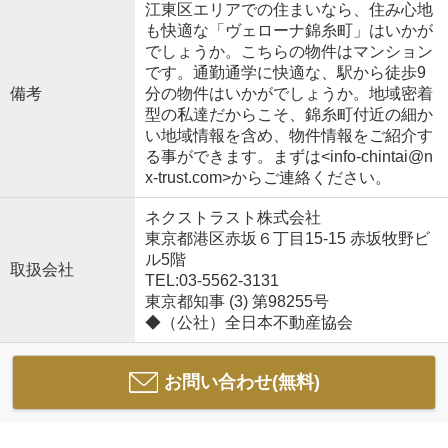
江東区エリアでの住まいなら、住み心地
も快適な「ヴェローナ錦糸町」はいかが
でしょうか。こちらの物件はマンション
です。通勤通学に快適な、駅から徒歩9
備考
分の物件はいかがでしょうか。地域密着
型の私達だからこそ、錦糸町付近の細か
い地域情報を含め、物件情報をご紹介す
る事ができます。まずは<info-chintai@n
x-trust.com>からご連絡ください。
ネクストラスト株式会社
東京都港区赤坂６丁目15-15 赤坂牧野ビ
ル5階
取扱会社
TEL:03-5562-3131
東京都知事 (3) 第98255号
◆（公社）全日本不動産協会
お問い合わせ(無料)